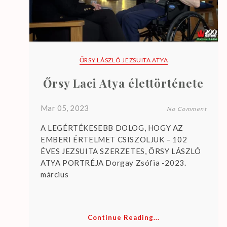
ŐRSY LÁSZLÓ JEZSUITA ATYA
Őrsy Laci Atya élettörténete
Mar 05, 2023
No Comment
A LEGÉRTÉKESEBB DOLOG, HOGY AZ
EMBERI ÉRTELMET CSISZOLJUK – 102
ÉVES JEZSUITA SZERZETES, ŐRSY LÁSZLÓ
ATYA PORTRÉJA Dorgay Zsófia -2023.
március
Continue Reading...