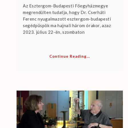
Az Esztergom-Budapesti Főegyházmegye
megrendülten tudatja, hogy Dr. Cserháti
Ferenc nyugalmazott esztergom-budapesti
segédpüspök ma hajnali három órakor, azaz
2023. július 22-én, szombaton
Continue Reading...