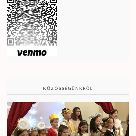
KÖZÖSSÉGÜNKRŐL