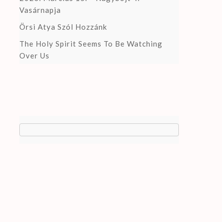
Vasárnapja
Örsi Atya Szól Hozzánk
The Holy Spirit Seems To Be Watching
Over Us