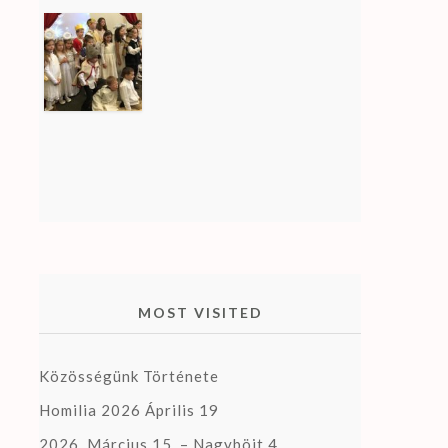
MOST VISITED
Közösségünk Története
Homilia 2026 Április 19
2026. Március 15. – Nagyböjt 4.