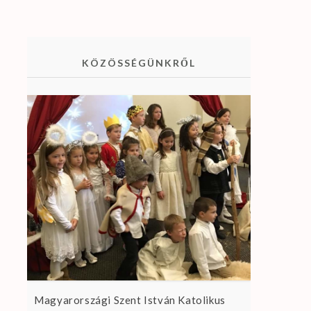
KÖZÖSSÉGÜNKRŐL
Magyarországi Szent István Katolikus