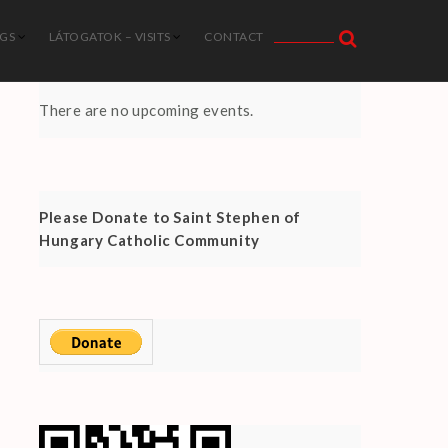
NGS
LÁTOGATOK – VISITS
CONTACT
There are no upcoming events.
Please Donate to Saint Stephen of
Hungary Catholic Community