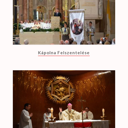
Kápolna Felszentelése