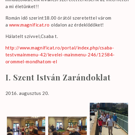
a mi életünket!!
Román idő szerint18.00 órától szeretettel várom
a
www.magnificat.ro
oldalon az érdeklődőket!
Hálatelt szívvel,Csaba t.
http://www.magnificat.ro/portal/index.php/csaba-
testvmainmenu-42/levelei-mainmenu-246/12584-
orommel-mondhatom-el
I. Szent István Zarándoklat
2016. augusztus 20.