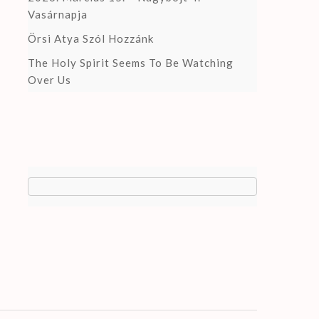
Vasárnapja
Örsi Atya Szól Hozzánk
The Holy Spirit Seems To Be Watching
Over Us