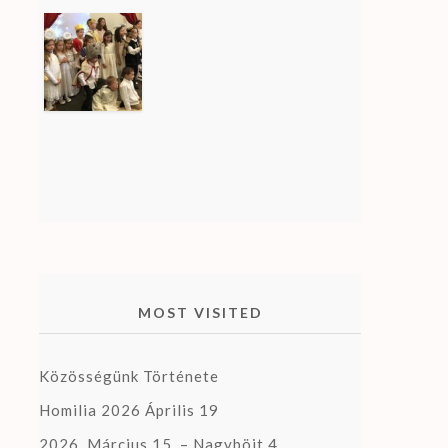
MOST VISITED
Közösségünk Története
Homilia 2026 Április 19
2026. Március 15. – Nagyböjt 4.