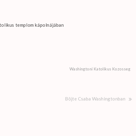
atolikus templom kápolnájában
Washingtoni Katolikus Kozosseg
Böjte Csaba Washingtonban