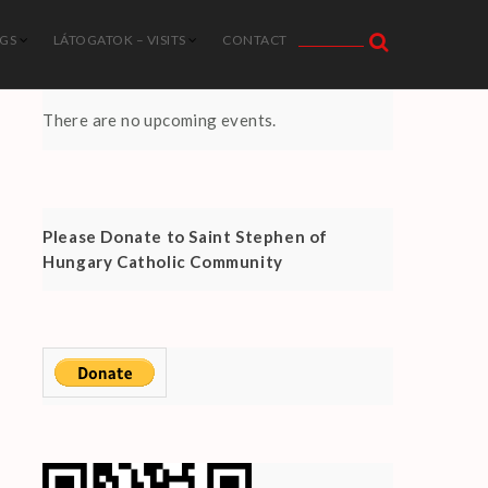
NGS
LÁTOGATOK – VISITS
CONTACT
There are no upcoming events.
Please Donate to Saint Stephen of
Hungary Catholic Community