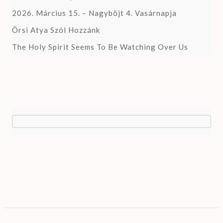
2026. Március 15. – Nagyböjt 4. Vasárnapja
Örsi Atya Szól Hozzánk
The Holy Spirit Seems To Be Watching Over Us