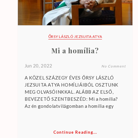
ŐRSY LÁSZLÓ JEZSUITA ATYA
Mi a homília?
Jun 20, 2022
No Comment
A KÖZEL SZÁZEGY ÉVES ŐRSY LÁSZLÓ
JEZSUITA ATYA HOMÍLIÁIBÓL OSZTUNK
MEG OLVASÓINKKAL. ALÁBB AZ ELSŐ,
BEVEZETŐ SZENTBESZÉD: Mi a homília?
Az én gondolatvilágomban a homília egy
Continue Reading...