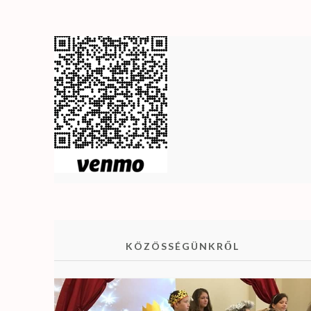
KÖZÖSSÉGÜNKRŐL