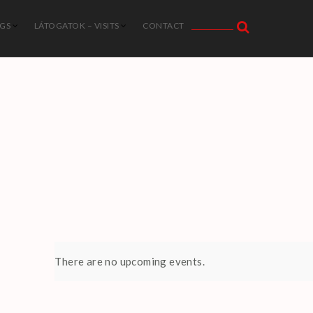
NGS
LÁTOGATOK – VISITS
CONTACT
There are no upcoming events.