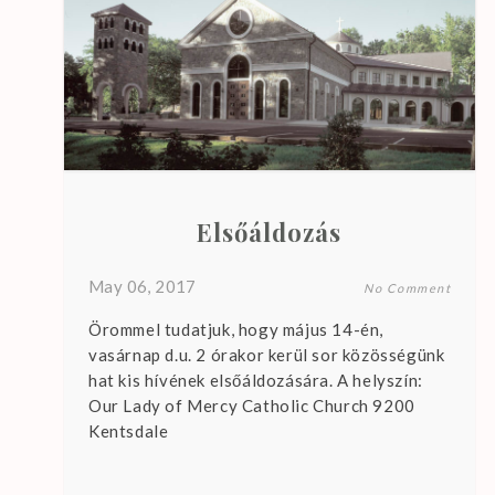
Elsőáldozás
May 06, 2017
No Comment
Örommel tudatjuk, hogy május 14-én,
vasárnap d.u. 2 órakor kerül sor közösségünk
hat kis hívének elsőáldozására. A helyszín:
Our Lady of Mercy Catholic Church 9200
Kentsdale