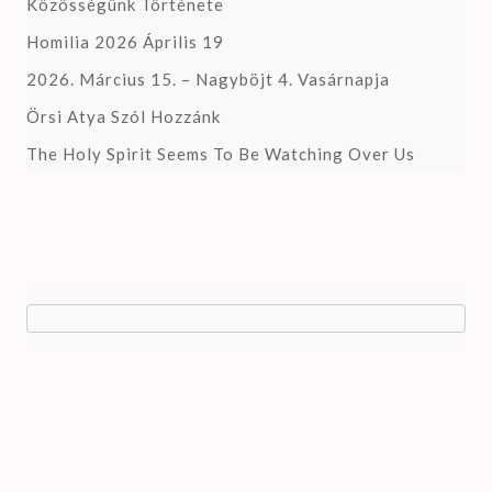
Közösségünk Története
Homilia 2026 Április 19
2026. Március 15. – Nagyböjt 4. Vasárnapja
Örsi Atya Szól Hozzánk
The Holy Spirit Seems To Be Watching Over Us