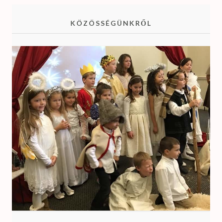
KÖZÖSSÉGÜNKRŐL