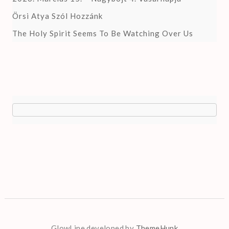
Örsi Atya Szól Hozzánk
The Holy Spirit Seems To Be Watching Over Us
GlowLine developed by
ThemeHunk