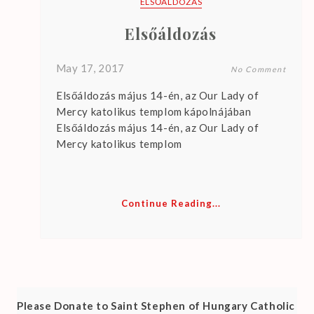
ELSŐÁLDOZÁS
Elsőáldozás
May 17, 2017
No Comment
Elsőáldozás május 14-én, az Our Lady of
Mercy katolikus templom kápolnájában
Elsőáldozás május 14-én, az Our Lady of
Mercy katolikus templom
Continue Reading...
Please Donate to Saint Stephen of Hungary Catholic