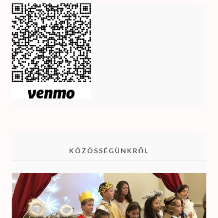
KÖZÖSSÉGÜNKRŐL