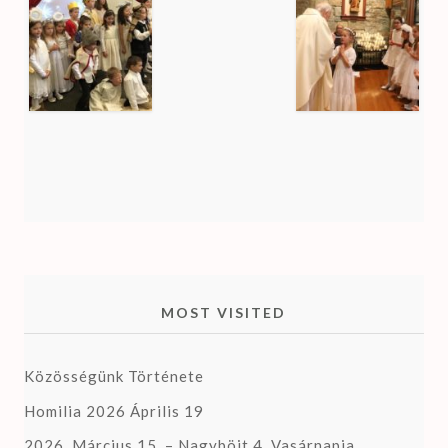
MOST VISITED
Közösségünk Története
Homilia 2026 Április 19
2026. Március 15. – Nagyböjt 4. Vasárnapja