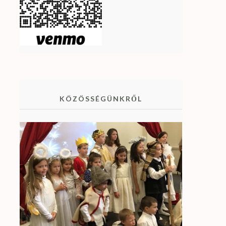
KÖZÖSSÉGÜNKRŐL