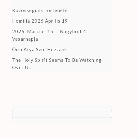
Közösségünk Története
Homilia 2026 Április 19
2026. Március 15. – Nagyböjt 4.
Vasárnapja
Örsi Atya Szól Hozzánk
The Holy Spirit Seems To Be Watching
Over Us