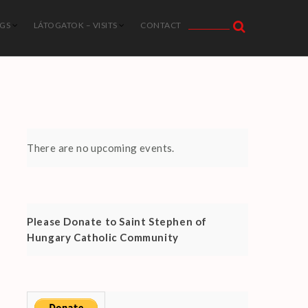
NGS
LÁTOGATOK – VISITS
CONTACT
There are no upcoming events.
Please Donate to Saint Stephen of
Hungary Catholic Community