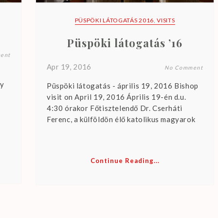
PÜSPÖKI LÁTOGATÁS 2016
,
VISITS
Püspöki látogatás ’16
ent
Apr 19, 2016
No Comment
gy
Püspöki látogatás - április 19, 2016 Bishop
visit on April 19, 2016 Április 19-én d.u.
4:30 órakor Főtisztelendő Dr. Cserháti
Ferenc, a külföldön élő katolikus magyarok
Continue Reading...