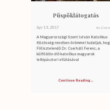
Püspöklátogatás
Apr 13, 2017
No Comm
A Magyarországi Szent István Katolikus
Közösség nevében örömmel tudatjuk, ho
Főtisztelendő Dr. Cserháti Ferenc, a
külföldön élő katolikus magyarok
lelkipásztori ellátásával
Continue Reading...