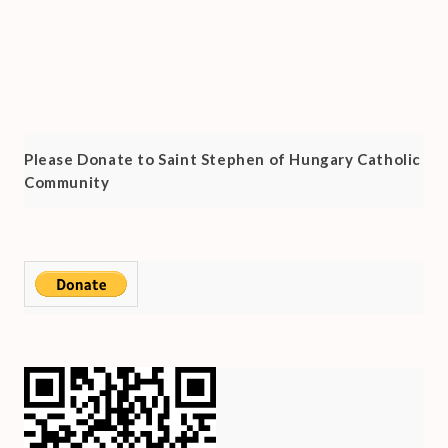
t
s
.
Please Donate to Saint Stephen of Hungary Catholic
Community