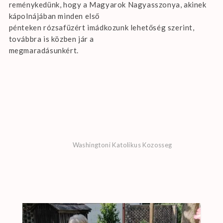
reménykedünk, hogy a Magyarok Nagyasszonya, akinek
kápolnájában minden első
pénteken rózsafüzért imádkozunk lehetőség szerint,
továbbra is közben jár a
megmaradásunkért.
Washingtoni Katolikus Kozosseg