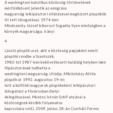
A washingtoni katolikus közösség történetének
mérföldköveit jelentik az emigráns
magyarság lelkipásztori ellátásával megbízott püspökök
itt tett látogatásai. 1974-ben
Mindszenty József bíborost fogadta ilyen minőségben a
környék magyarsága. Irányi
4
László püspök urat, akit e közösség papjaként emelt
püspöki rendbe a Szentszék,
1983-tól 1987-ben bekövetkezett haláláig helyben lakó
főpásztorának tudhatta a
washingtoni magyarság. Utódja, Miklósházy Attila
püspök úr 1992. augusztus 19-én
tett a külföldi magyarok püspökeként lelkipásztori
látogatást a fővárosban (helyi
delegátusával, Mustos István SchP atyával a
közösségnek később folyamatos
kapcsolata volt). 2009. június 28-án Cserháti Ferenc