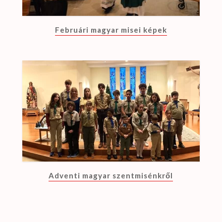
Februári magyar misei képek
Adventi magyar szentmisénkről