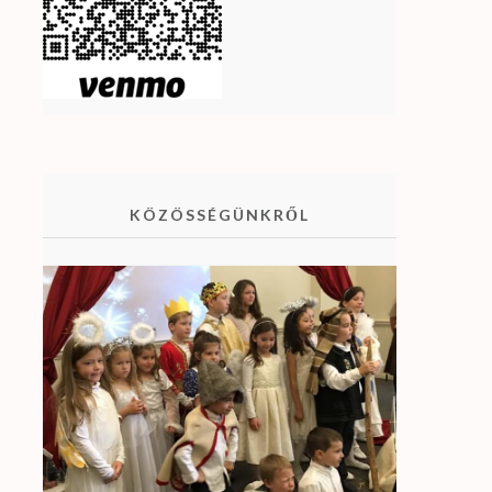
KÖZÖSSÉGÜNKRŐL