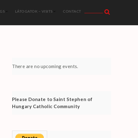
NGS
LÁTOGATOK – VISITS
CONTACT
There are no upcoming events.
Please Donate to Saint Stephen of
Hungary Catholic Community