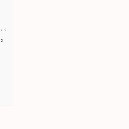
ent
to