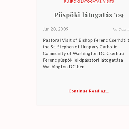
PÜSPÖKI LÁTOGATÁS
,
VISITS
Püspöki látogatás ’09
Jun 28, 2009
No Comm
Pastoral Visit of Bishop Ferenc Cserháti 
the St. Stephen of Hungary Catholic
Community of Washington DC Cserháti
Ferenc püspök lelkipásztori látogatása
Washington DC-ben
Continue Reading...