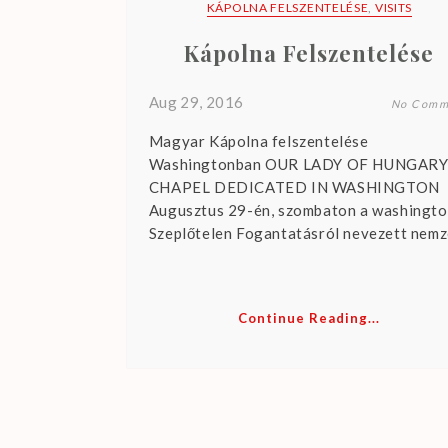
KÁPOLNA FELSZENTELÉSE
,
VISITS
Kápolna Felszentelése
Aug 29, 2016
No Comm
Magyar Kápolna felszentelése
Washingtonban OUR LADY OF HUNGAR
CHAPEL DEDICATED IN WASHINGTON
Augusztus 29-én, szombaton a washingto
Szeplőtelen Fogantatásról nevezett nemz
Continue Reading...