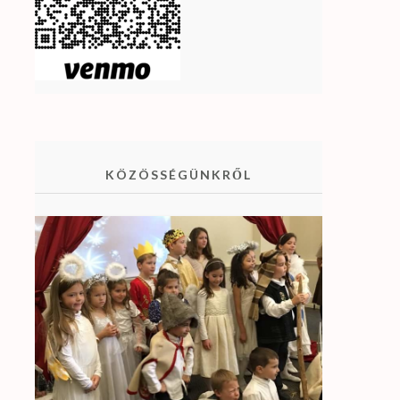
KÖZÖSSÉGÜNKRŐL