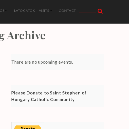
NGS
LÁTOGATOK – VISITS
CONTACT
g Archive
There are no upcoming events.
Please Donate to Saint Stephen of
Hungary Catholic Community