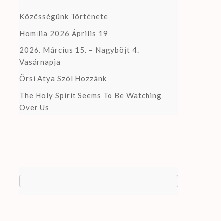
Közösségünk Története
Homilia 2026 Április 19
2026. Március 15. – Nagyböjt 4.
Vasárnapja
Örsi Atya Szól Hozzánk
The Holy Spirit Seems To Be Watching
Over Us