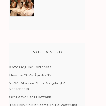
MOST VISITED
Közösségünk Története
Homilia 2026 Április 19
2026. Március 15. – Nagyböjt 4.
Vasárnapja
Örsi Atya Szól Hozzánk
The Holy Spirit Seems To Be Watching