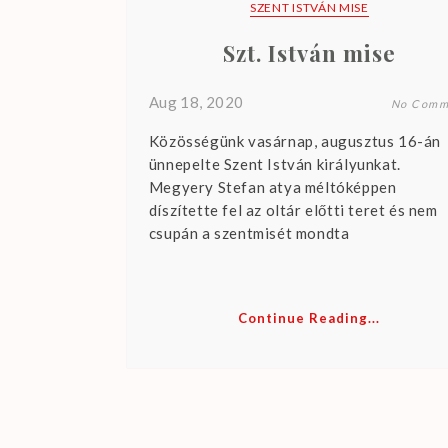
SZENT ISTVÁN MISE
Szt. István mise
Aug 18, 2020
No Comm
Közösségünk vasárnap, augusztus 16-án
ünnepelte Szent István királyunkat.
Megyery Stefan atya méltóképpen
díszítette fel az oltár előtti teret és nem
csupán a szentmisét mondta
Continue Reading...