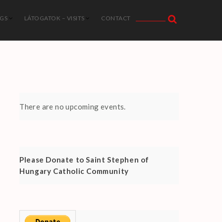
NGS
LÁTOGATOK – VISITS
CONTACT
There are no upcoming events.
Please Donate to Saint Stephen of
Hungary Catholic Community