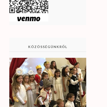
KÖZÖSSÉGÜNKRŐL