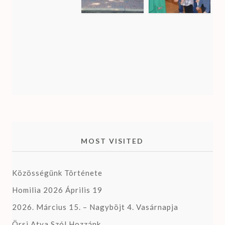
MOST VISITED
Közösségünk Története
Homilia 2026 Április 19
2026. Március 15. – Nagyböjt 4. Vasárnapja
Örsi Atya Szól Hozzánk