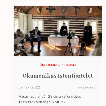
ÖKUMÉNIKUS PROGRAM
Ökumenikus Istentisztelet
Jan 27, 2022
No Comment
Vasárnap, január 23-án a református
testvérek vendégei voltunk