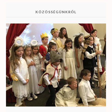
KÖZÖSSÉGÜNKRŐL