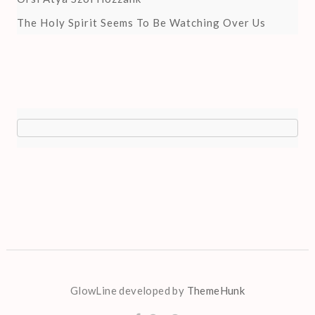
The Holy Spirit Seems To Be Watching Over Us
GlowLine developed by
ThemeHunk