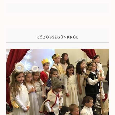
KÖZÖSSÉGÜNKRŐL