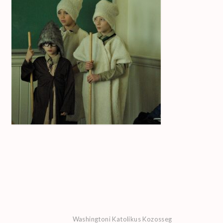
Washingtoni Katolikus Kozosseg